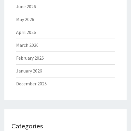
June 2026
May 2026
April 2026
March 2026
February 2026
January 2026
December 2025
Categories