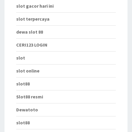
slot gacor hari ini
slot terpercaya
dewa slot 88
CERI123 LOGIN
slot
slot online
slot88
Slot88 resmi
Dewatoto
slot88