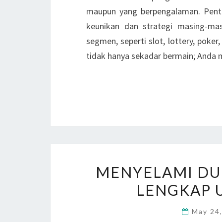
maupun yang berpengalaman. Pent
keunikan dan strategi masing-masi
segmen, seperti slot, lottery, poker
tidak hanya sekadar bermain; And
MENYELAMI DU
LENGKAP 
May 24