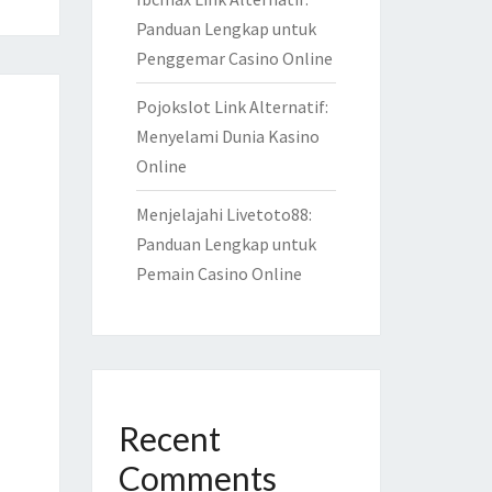
Panduan Lengkap untuk
Penggemar Casino Online
Pojokslot Link Alternatif:
Menyelami Dunia Kasino
Online
Menjelajahi Livetoto88:
Panduan Lengkap untuk
Pemain Casino Online
Recent
Comments