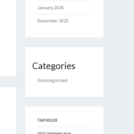
January 2026
December 2025
Categories
Uncategorized
TAPIR328
slot terpercaya