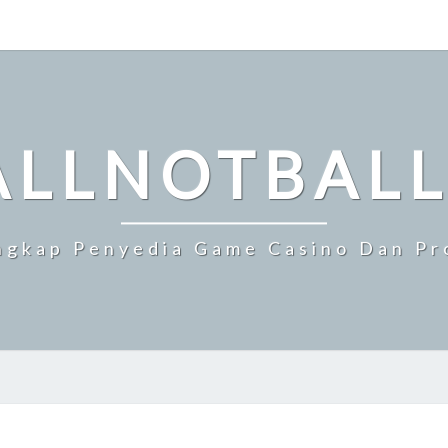
ALLNOTBALL
ngkap Penyedia Game Casino Dan Pr
PANDUAN