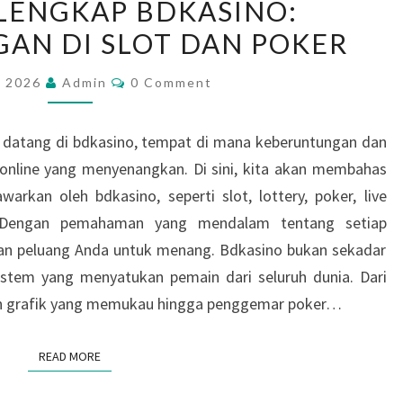
LENGKAP BDKASINO:
LENGKAP
AN DI SLOT DAN POKER
BDKASINO:
KEBERUNTUNGAN
Comments
, 2026
Admin
0 Comment
DI
SLOT
t datang di bdkasino, tempat di mana keberuntungan dan
DAN
online yang menyenangkan. Di sini, kita akan membahas
POKER
arkan oleh bdkasino, seperti slot, lottery, poker, live
e. Dengan pemahaman yang mendalam tentang setiap
an peluang Anda untuk menang. Bdkasino bukan sekadar
sistem yang menyatukan pemain dari seluruh dunia. Dari
an grafik yang memukau hingga penggemar poker…
READ MORE
READ MORE