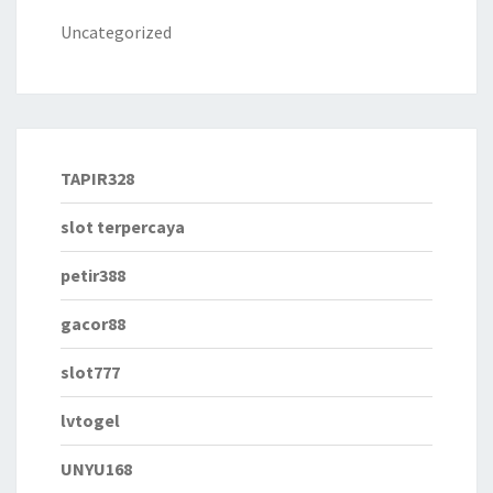
Uncategorized
TAPIR328
slot terpercaya
petir388
gacor88
slot777
lvtogel
UNYU168