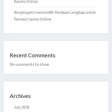
Kasino Online
Menjelajahi Livetoto88: Panduan Lengkap untuk
Pemain Casino Online
Recent Comments
No comments to show.
Archives
July 2026