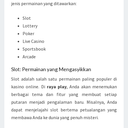
jenis permainan yang ditawarkan:
Slot
Lottery
Poker
Live Casino
Sportsbook
Arcade
Slot: Permainan yang Mengasyikkan
Slot adalah salah satu permainan paling populer di
kasino online. Di
raya play
, Anda akan menemukan
berbagai tema dan fitur yang membuat setiap
putaran menjadi pengalaman baru. Misalnya, Anda
dapat menjelajahi slot bertema petualangan yang
membawa Anda ke dunia yang penuh misteri.