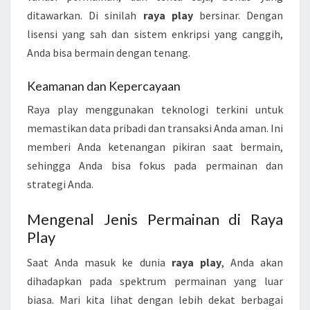
ditawarkan. Di sinilah
raya play
bersinar. Dengan
lisensi yang sah dan sistem enkripsi yang canggih,
Anda bisa bermain dengan tenang.
Keamanan dan Kepercayaan
Raya play menggunakan teknologi terkini untuk
memastikan data pribadi dan transaksi Anda aman. Ini
memberi Anda ketenangan pikiran saat bermain,
sehingga Anda bisa fokus pada permainan dan
strategi Anda.
Mengenal Jenis Permainan di Raya
Play
Saat Anda masuk ke dunia
raya play
, Anda akan
dihadapkan pada spektrum permainan yang luar
biasa. Mari kita lihat dengan lebih dekat berbagai