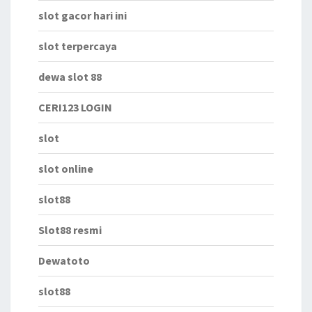
slot gacor hari ini
slot terpercaya
dewa slot 88
CERI123 LOGIN
slot
slot online
slot88
Slot88 resmi
Dewatoto
slot88