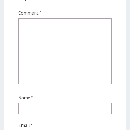
Comment
*
Name
*
Email
*