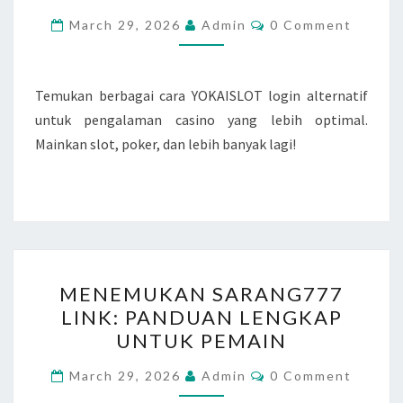
Comments
UNTUK
March 29, 2026
Admin
0 Comment
PARA
PECINTA
Temukan berbagai cara YOKAISLOT login alternatif
CASINO
untuk pengalaman casino yang lebih optimal.
Mainkan slot, poker, dan lebih banyak lagi!
MENEMUKAN
MENEMUKAN SARANG777
SARANG777
LINK: PANDUAN LENGKAP
LINK:
UNTUK PEMAIN
PANDUAN
LENGKAP
Comments
March 29, 2026
Admin
0 Comment
UNTUK