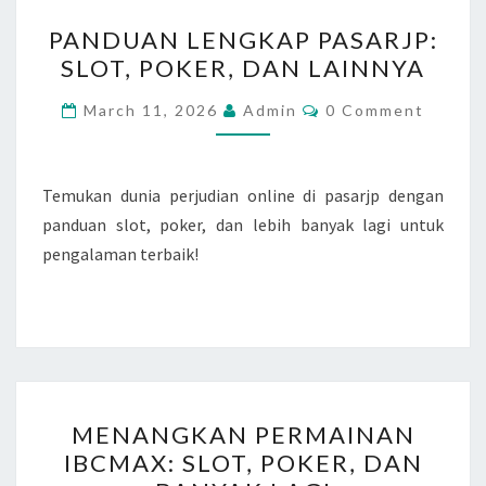
PANDUAN
PANDUAN LENGKAP PASARJP:
LENGKAP
SLOT, POKER, DAN LAINNYA
PASARJP:
SLOT,
Comments
March 11, 2026
Admin
0 Comment
POKER,
DAN
LAINNYA
Temukan dunia perjudian online di pasarjp dengan
panduan slot, poker, dan lebih banyak lagi untuk
pengalaman terbaik!
MENANGKAN
MENANGKAN PERMAINAN
PERMAINAN
IBCMAX: SLOT, POKER, DAN
IBCMAX: