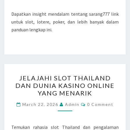
PEMAIN
Dapatkan insight mendalam tentang sarang777 link
untuk slot, lotere, poker, dan lebih banyak dalam
panduan lengkap ini.
JELAJAHI
JELAJAHI SLOT THAILAND
SLOT
DAN DUNIA KASINO ONLINE
THAILAND
YANG MENARIK
DAN
DUNIA
Comments
March 22, 2026
Admin
0 Comment
KASINO
ONLINE
YANG
Temukan rahasia slot Thailand dan pengalaman