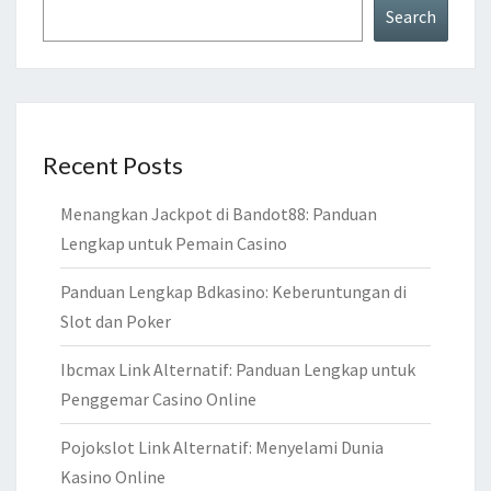
Search
Recent Posts
Menangkan Jackpot di Bandot88: Panduan
Lengkap untuk Pemain Casino
Panduan Lengkap Bdkasino: Keberuntungan di
Slot dan Poker
Ibcmax Link Alternatif: Panduan Lengkap untuk
Penggemar Casino Online
Pojokslot Link Alternatif: Menyelami Dunia
Kasino Online