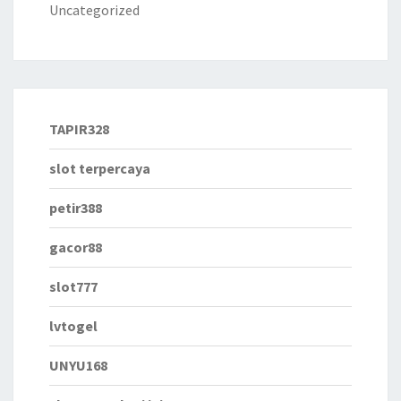
Uncategorized
TAPIR328
slot terpercaya
petir388
gacor88
slot777
lvtogel
UNYU168