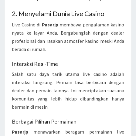
2. Menyelami Dunia Live Casino
Live Casino di
Pasarjp
membawa pengalaman kasino
nyata ke layar Anda. Bergabunglah dengan dealer
profesional dan rasakan atmosfer kasino meski Anda
berada di rumah.
Interaksi Real-Time
Salah satu daya tarik utama live casino adalah
interaksi langsung. Pemain bisa berbicara dengan
dealer dan pemain lainnya. Ini menciptakan suasana
komunitas yang lebih hidup dibandingkan hanya
bermain di mesin.
Berbagai Pilihan Permainan
Pasarjp
menawarkan beragam permainan live