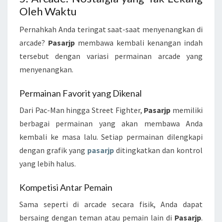
Oleh Waktu
Pernahkah Anda teringat saat-saat menyenangkan di
arcade?
Pasarjp
membawa kembali kenangan indah
tersebut dengan variasi permainan arcade yang
menyenangkan.
Permainan Favorit yang Dikenal
Dari Pac-Man hingga Street Fighter,
Pasarjp
memiliki
berbagai permainan yang akan membawa Anda
kembali ke masa lalu. Setiap permainan dilengkapi
dengan grafik yang
pasarjp
ditingkatkan dan kontrol
yang lebih halus.
Kompetisi Antar Pemain
Sama seperti di arcade secara fisik, Anda dapat
bersaing dengan teman atau pemain lain di
Pasarjp
.