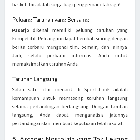
basket. Ini adalah surga bagi penggemar olahraga!
Peluang Taruhan yang Bersaing
Pasarjp
dikenal memiliki peluang taruhan yang
kompetitif. Peluang ini dapat berubah seiring dengan
berita terbaru mengenai tim, pemain, dan lainnya.
Jadi, selalu perbarui informasi Anda untuk
memaksimalkan taruhan Anda.
Taruhan Langsung
Salah satu fitur menarik di Sportsbook adalah
kemampuan untuk memasang taruhan langsung
selama pertandingan berlangsung. Dengan taruhan
langsung, Anda dapat menganalisis jalannya
pertandingan dan membuat keputusan lebih akurat.
5. Arcade: Nostalgia yang Tak Lekang