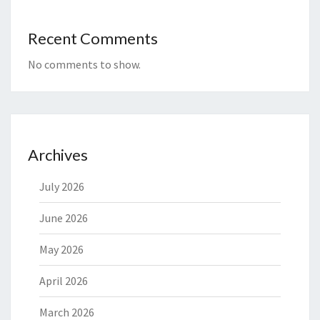
Recent Comments
No comments to show.
Archives
July 2026
June 2026
May 2026
April 2026
March 2026