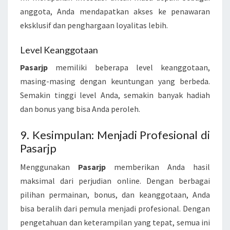
anggota, Anda mendapatkan akses ke penawaran
eksklusif dan penghargaan loyalitas lebih.
Level Keanggotaan
Pasarjp
memiliki beberapa level keanggotaan,
masing-masing dengan keuntungan yang berbeda.
Semakin tinggi level Anda, semakin banyak hadiah
dan bonus yang bisa Anda peroleh.
9. Kesimpulan: Menjadi Profesional di
Pasarjp
Menggunakan
Pasarjp
memberikan Anda hasil
maksimal dari perjudian online. Dengan berbagai
pilihan permainan, bonus, dan keanggotaan, Anda
bisa beralih dari pemula menjadi profesional. Dengan
pengetahuan dan keterampilan yang tepat, semua ini