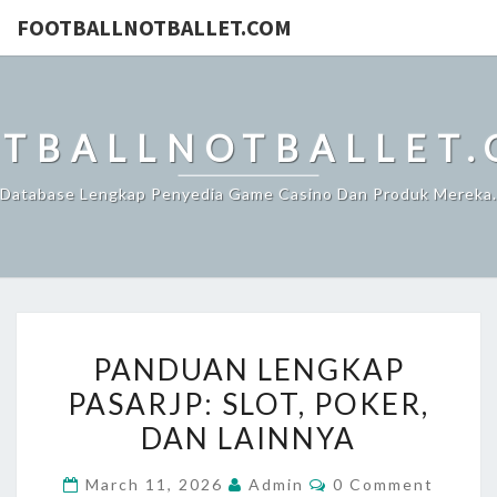
FOOTBALLNOTBALLET.COM
TBALLNOTBALLET
Database Lengkap Penyedia Game Casino Dan Produk Mereka.
PANDUAN
PANDUAN LENGKAP
LENGKAP
PASARJP: SLOT, POKER,
PASARJP:
DAN LAINNYA
SLOT,
POKER,
Comments
March 11, 2026
Admin
0 Comment
DAN