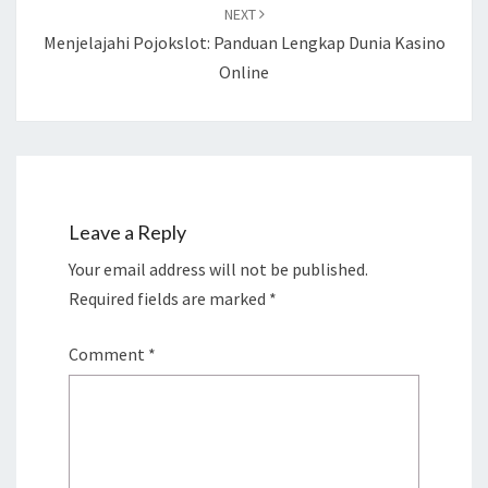
NEXT
Menjelajahi Pojokslot: Panduan Lengkap Dunia Kasino
Online
Leave a Reply
Your email address will not be published.
Required fields are marked
*
Comment
*