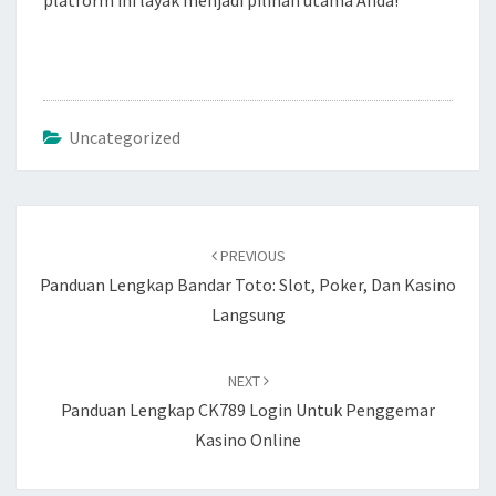
platform ini layak menjadi pilihan utama Anda!
Uncategorized
Post
navigation
PREVIOUS
Panduan Lengkap Bandar Toto: Slot, Poker, Dan Kasino
Langsung
NEXT
Panduan Lengkap CK789 Login Untuk Penggemar
Kasino Online