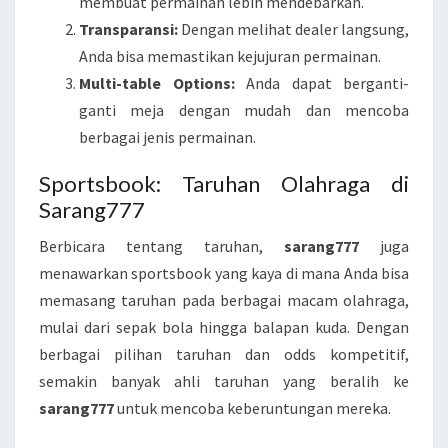
membuat permainan lebih mendebarkan.
Transparansi:
Dengan melihat dealer langsung,
Anda bisa memastikan kejujuran permainan.
Multi-table Options:
Anda dapat berganti-
ganti meja dengan mudah dan mencoba
berbagai jenis permainan.
Sportsbook: Taruhan Olahraga di
Sarang777
Berbicara tentang taruhan,
sarang777
juga
menawarkan sportsbook yang kaya di mana Anda bisa
memasang taruhan pada berbagai macam olahraga,
mulai dari sepak bola hingga balapan kuda. Dengan
berbagai pilihan taruhan dan odds kompetitif,
semakin banyak ahli taruhan yang beralih ke
sarang777
untuk mencoba keberuntungan mereka.