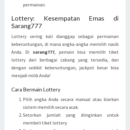
permainan.
Lottery: Kesempatan Emas di
Sarang777
Lottery sering kali dianggap sebagai permainan
keberuntungan, di mana angka-angka memilih nasib
Anda. Di
sarang777
, pemain bisa memilih tiket
lottery dari berbagai cabang yang tersedia, dan
dengan sedikit keberuntungan, jackpot besar bisa
menjadi milik Anda!
Cara Bermain Lottery
Pilih angka Anda secara manual atau biarkan
sistem memilih secara acak.
Setorkan jumlah yang diinginkan untuk
membeli tiket lottery.