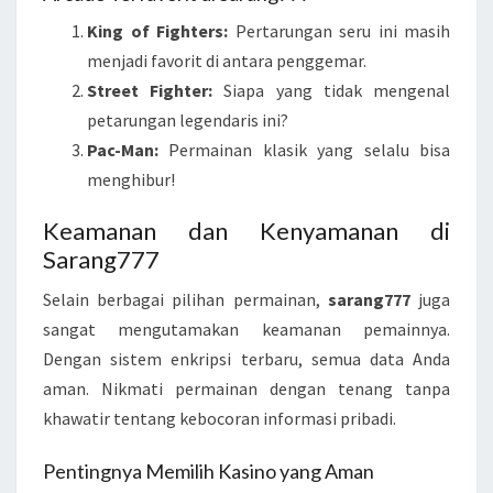
King of Fighters:
Pertarungan seru ini masih
menjadi favorit di antara penggemar.
Street Fighter:
Siapa yang tidak mengenal
petarungan legendaris ini?
Pac-Man:
Permainan klasik yang selalu bisa
menghibur!
Keamanan dan Kenyamanan di
Sarang777
Selain berbagai pilihan permainan,
sarang777
juga
sangat mengutamakan keamanan pemainnya.
Dengan sistem enkripsi terbaru, semua data Anda
aman. Nikmati permainan dengan tenang tanpa
khawatir tentang kebocoran informasi pribadi.
Pentingnya Memilih Kasino yang Aman