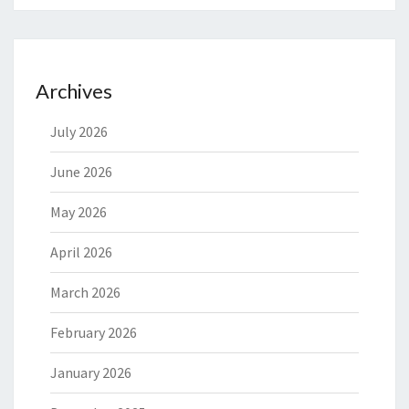
Archives
July 2026
June 2026
May 2026
April 2026
March 2026
February 2026
January 2026