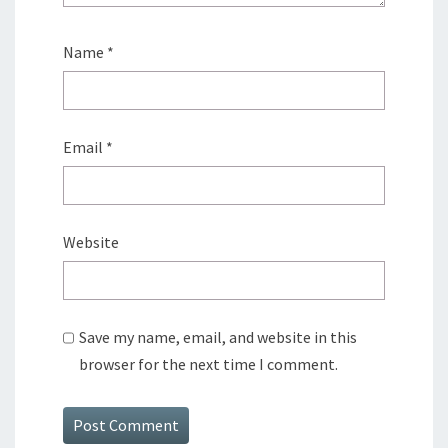
Name
*
Email
*
Website
Save my name, email, and website in this
browser for the next time I comment.