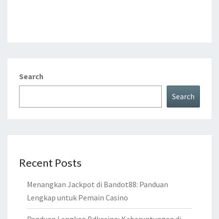
Search
Search
Recent Posts
Menangkan Jackpot di Bandot88: Panduan
Lengkap untuk Pemain Casino