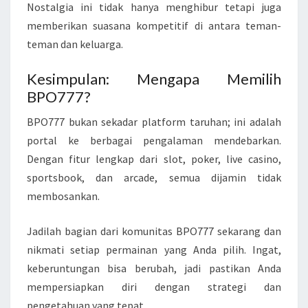
Nostalgia ini tidak hanya menghibur tetapi juga
memberikan suasana kompetitif di antara teman-
teman dan keluarga.
Kesimpulan: Mengapa Memilih
BPO777?
BPO777 bukan sekadar platform taruhan; ini adalah
portal ke berbagai pengalaman mendebarkan.
Dengan fitur lengkap dari slot, poker, live casino,
sportsbook, dan arcade, semua dijamin tidak
membosankan.
Jadilah bagian dari komunitas BPO777 sekarang dan
nikmati setiap permainan yang Anda pilih. Ingat,
keberuntungan bisa berubah, jadi pastikan Anda
mempersiapkan diri dengan strategi dan
pengetahuan yang tepat.