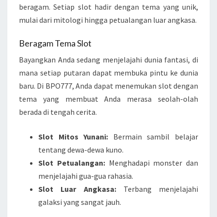
beragam. Setiap slot hadir dengan tema yang unik,
mulai dari mitologi hingga petualangan luar angkasa.
Beragam Tema Slot
Bayangkan Anda sedang menjelajahi dunia fantasi, di
mana setiap putaran dapat membuka pintu ke dunia
baru. Di BPO777, Anda dapat menemukan slot dengan
tema yang membuat Anda merasa seolah-olah
berada di tengah cerita.
Slot Mitos Yunani:
Bermain sambil belajar
tentang dewa-dewa kuno.
Slot Petualangan:
Menghadapi monster dan
menjelajahi gua-gua rahasia.
Slot Luar Angkasa:
Terbang menjelajahi
galaksi yang sangat jauh.