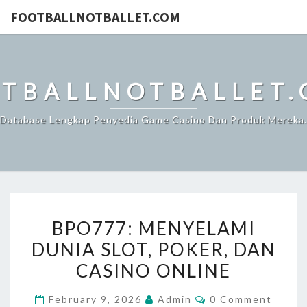
FOOTBALLNOTBALLET.COM
TBALLNOTBALLET
Database Lengkap Penyedia Game Casino Dan Produk Mereka.
BPO777:
BPO777: MENYELAMI
MENYELAMI
DUNIA SLOT, POKER, DAN
DUNIA
CASINO ONLINE
SLOT,
POKER,
Comments
February 9, 2026
Admin
0 Comment
DAN