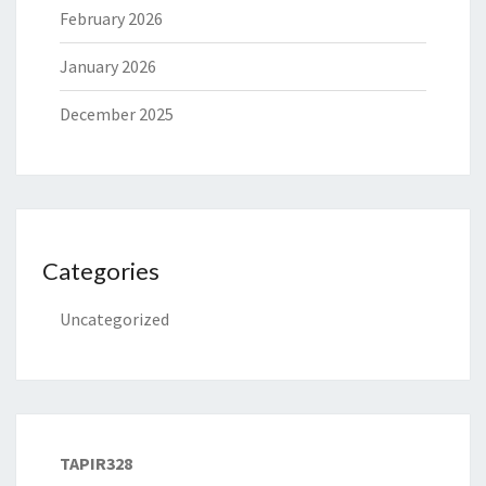
February 2026
January 2026
December 2025
Categories
Uncategorized
TAPIR328