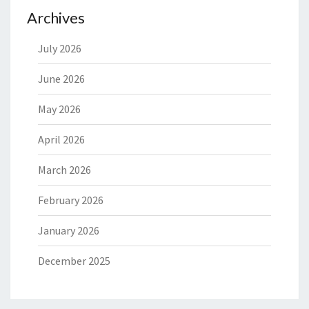
Archives
July 2026
June 2026
May 2026
April 2026
March 2026
February 2026
January 2026
December 2025