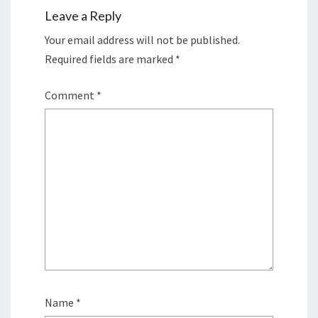
Leave a Reply
Your email address will not be published.
Required fields are marked
*
Comment
*
Name
*