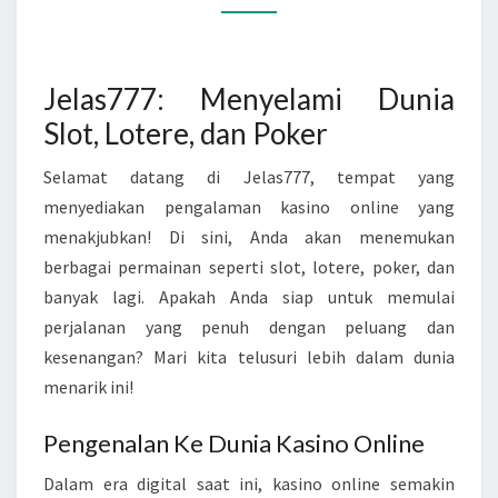
POKER
Jelas777: Menyelami Dunia
Slot, Lotere, dan Poker
Selamat datang di Jelas777, tempat yang
menyediakan pengalaman kasino online yang
menakjubkan! Di sini, Anda akan menemukan
berbagai permainan seperti slot, lotere, poker, dan
banyak lagi. Apakah Anda siap untuk memulai
perjalanan yang penuh dengan peluang dan
kesenangan? Mari kita telusuri lebih dalam dunia
menarik ini!
Pengenalan Ke Dunia Kasino Online
Dalam era digital saat ini, kasino online semakin