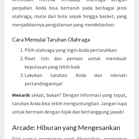
perjudian. Anda bisa bertaruh pada berbagai jenis
olahraga, mulai dari bola sepak hingga basket, yang
menjadikannya pengalaman yang mendebarkan.
Cara Memulai Taruhan Olahraga
Pilih olahraga yang ingin Anda pertaruhkan.
Riset tim dan pemain untuk membuat
keputusan yang lebih baik.
Lakukan taruhan Anda dan nikmati
pertandingannya!
Menarik
sekali, bukan? Dengan informasi yang tepat,
taruhan Anda bisa lebih menguntungkan. Jangan lupa
untuk bermain dengan bijak dan bertanggung jawab!
Arcade: Hiburan yang Mengesankan
Dari semua permainan yang ditawarkan, permainan