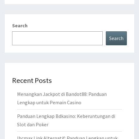
Search
Search
Recent Posts
Menangkan Jackpot di Bandot88: Panduan
Lengkap untuk Pemain Casino
Panduan Lengkap Bdkasino: Keberuntungan di
Slot dan Poker
Ibcmax Link Alternatif: Panduan Lengkap untuk