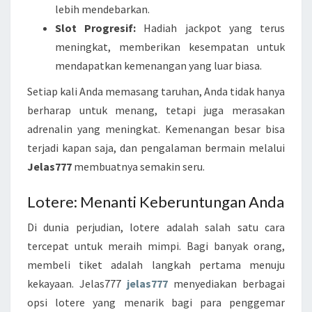
lebih mendebarkan.
Slot Progresif:
Hadiah jackpot yang terus
meningkat, memberikan kesempatan untuk
mendapatkan kemenangan yang luar biasa.
Setiap kali Anda memasang taruhan, Anda tidak hanya
berharap untuk menang, tetapi juga merasakan
adrenalin yang meningkat. Kemenangan besar bisa
terjadi kapan saja, dan pengalaman bermain melalui
Jelas777
membuatnya semakin seru.
Lotere: Menanti Keberuntungan Anda
Di dunia perjudian, lotere adalah salah satu cara
tercepat untuk meraih mimpi. Bagi banyak orang,
membeli tiket adalah langkah pertama menuju
kekayaan. Jelas777
jelas777
menyediakan berbagai
opsi lotere yang menarik bagi para penggemar