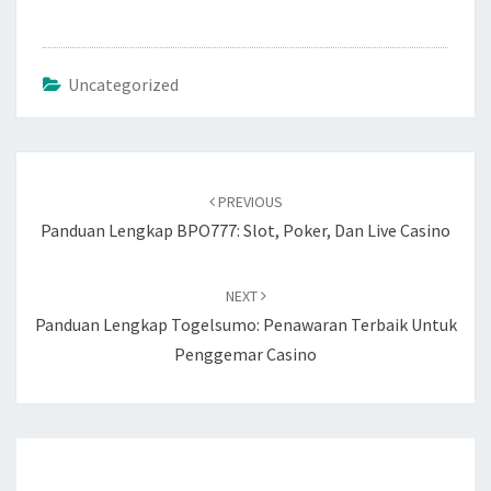
Uncategorized
Post
navigation
PREVIOUS
Panduan Lengkap BPO777: Slot, Poker, Dan Live Casino
NEXT
Panduan Lengkap Togelsumo: Penawaran Terbaik Untuk
Penggemar Casino