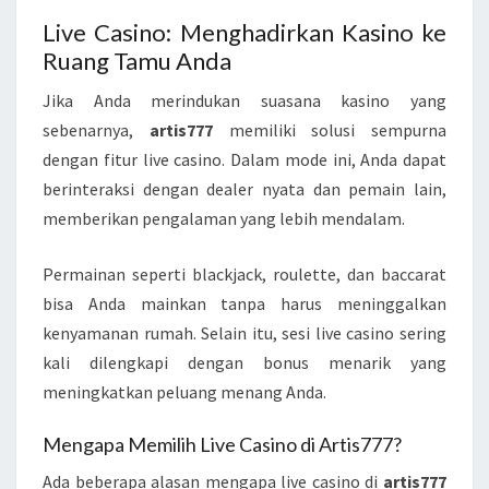
Live Casino: Menghadirkan Kasino ke
Ruang Tamu Anda
Jika Anda merindukan suasana kasino yang
sebenarnya,
artis777
memiliki solusi sempurna
dengan fitur live casino. Dalam mode ini, Anda dapat
berinteraksi dengan dealer nyata dan pemain lain,
memberikan pengalaman yang lebih mendalam.
Permainan seperti blackjack, roulette, dan baccarat
bisa Anda mainkan tanpa harus meninggalkan
kenyamanan rumah. Selain itu, sesi live casino sering
kali dilengkapi dengan bonus menarik yang
meningkatkan peluang menang Anda.
Mengapa Memilih Live Casino di Artis777?
Ada beberapa alasan mengapa live casino di
artis777