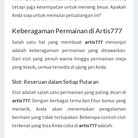
tetapi juga kesempatan untuk menang besar. Apakah
Anda siap untuk memulai petualangan ini?
Keberagaman Permainan di Artis777
Salah satu hal yang membuat
artis777
menonjol
adalah keberagaman permainan yang ditawarkan.
Dari slot yang penuh warna hingga permainan meja
yang klasik, semua tersedia di ujung jari Anda.
Slot: Keseruan dalam Setiap Putaran
Slot adalah salah satu permainan yang paling dicari di
artis777
. Dengan berbagai tema dan fitur bonus yang
menarik, Anda akan menemukan pengalaman
bermain yang tidak terlupakan. Beberapa contoh slot
terkenal yang bisa Anda coba di
artis777
adalah: