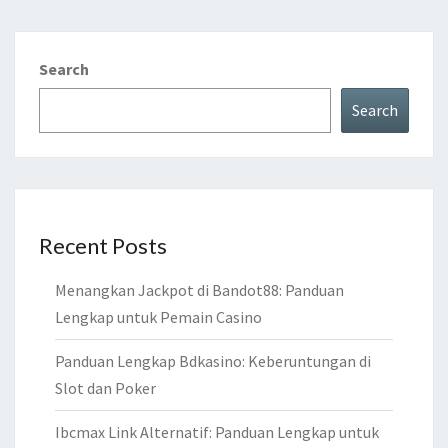
Search
Search
Recent Posts
Menangkan Jackpot di Bandot88: Panduan
Lengkap untuk Pemain Casino
Panduan Lengkap Bdkasino: Keberuntungan di
Slot dan Poker
Ibcmax Link Alternatif: Panduan Lengkap untuk