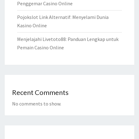
Penggemar Casino Online
Pojokslot Link Alternatif: Menyelami Dunia
Kasino Online
Menjelajahi Livetoto88: Panduan Lengkap untuk
Pemain Casino Online
Recent Comments
No comments to show.