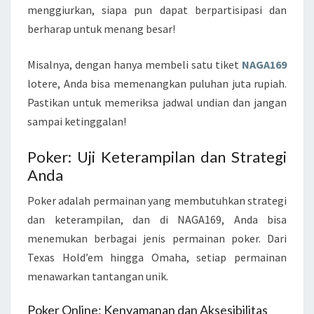
menggiurkan, siapa pun dapat berpartisipasi dan
berharap untuk menang besar!
Misalnya, dengan hanya membeli satu tiket
NAGA169
lotere, Anda bisa memenangkan puluhan juta rupiah.
Pastikan untuk memeriksa jadwal undian dan jangan
sampai ketinggalan!
Poker: Uji Keterampilan dan Strategi
Anda
Poker adalah permainan yang membutuhkan strategi
dan keterampilan, dan di NAGA169, Anda bisa
menemukan berbagai jenis permainan poker. Dari
Texas Hold’em hingga Omaha, setiap permainan
menawarkan tantangan unik.
Poker Online: Kenyamanan dan Aksesibilitas