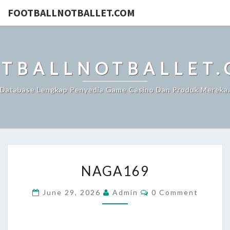
FOOTBALLNOTBALLET.COM
TBALLNOTBALLET
Database Lengkap Penyedia Game Casino Dan Produk Mereka.
NAGA169
NAGA169
Comments
June 29, 2026
Admin
0 Comment