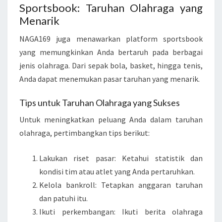
Sportsbook: Taruhan Olahraga yang
Menarik
NAGA169 juga menawarkan platform sportsbook
yang memungkinkan Anda bertaruh pada berbagai
jenis olahraga. Dari sepak bola, basket, hingga tenis,
Anda dapat menemukan pasar taruhan yang menarik.
Tips untuk Taruhan Olahraga yang Sukses
Untuk meningkatkan peluang Anda dalam taruhan
olahraga, pertimbangkan tips berikut:
Lakukan riset pasar: Ketahui statistik dan
kondisi tim atau atlet yang Anda pertaruhkan.
Kelola bankroll: Tetapkan anggaran taruhan
dan patuhi itu.
Ikuti perkembangan: Ikuti berita olahraga