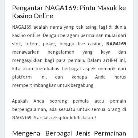
Pengantar NAGA169: Pintu Masuk ke
Kasino Online
NAGA169 adalah nama yang tak asing lagi di dunia
kasino online. Dengan beragam permainan mulai dari
slot, lotere, poker, hingga live casino,
NAGA169
menawarkan pengalaman yang kaya dan
mengasyikkan bagi para pemain. Dalam artikel ini,
kita akan membahas berbagai aspek menarik dari
platform ini, dan kenapa Anda harus
mempertimbangkan untuk bergabung.
Apakah Anda seorang pemula atau pemain
berpengalaman, ada sesuatu untuk semua orang di
NAGA169. Mari kita eksplor lebih dalam!
Mengenal Berbagai Jenis Permainan