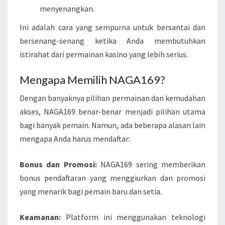
menyenangkan.
Ini adalah cara yang sempurna untuk bersantai dan
bersenang-senang ketika Anda membutuhkan
istirahat dari permainan kasino yang lebih serius.
Mengapa Memilih NAGA169?
Dengan banyaknya pilihan permainan dan kemudahan
akses, NAGA169 benar-benar menjadi pilihan utama
bagi banyak pemain. Namun, ada beberapa alasan lain
mengapa Anda harus mendaftar:
Bonus dan Promosi:
NAGA169 sering memberikan
bonus pendaftaran yang menggiurkan dan promosi
yang menarik bagi pemain baru dan setia.
Keamanan:
Platform ini menggunakan teknologi