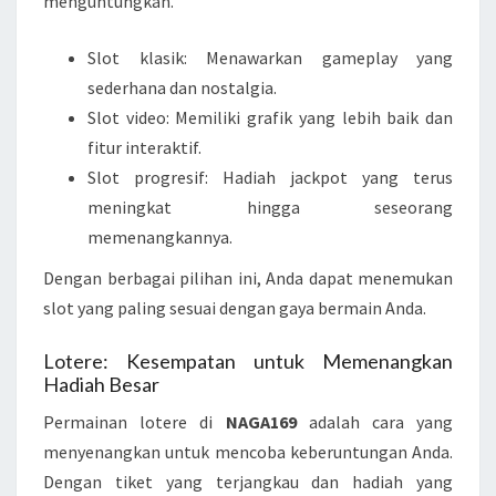
menguntungkan.
Slot klasik: Menawarkan gameplay yang
sederhana dan nostalgia.
Slot video: Memiliki grafik yang lebih baik dan
fitur interaktif.
Slot progresif: Hadiah jackpot yang terus
meningkat hingga seseorang
memenangkannya.
Dengan berbagai pilihan ini, Anda dapat menemukan
slot yang paling sesuai dengan gaya bermain Anda.
Lotere: Kesempatan untuk Memenangkan
Hadiah Besar
Permainan lotere di
NAGA169
adalah cara yang
menyenangkan untuk mencoba keberuntungan Anda.
Dengan tiket yang terjangkau dan hadiah yang