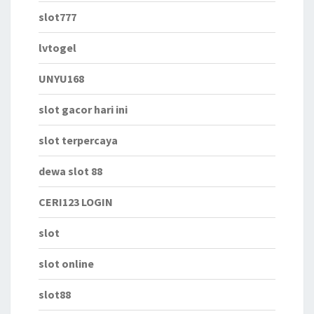
slot777
lvtogel
UNYU168
slot gacor hari ini
slot terpercaya
dewa slot 88
CERI123 LOGIN
slot
slot online
slot88