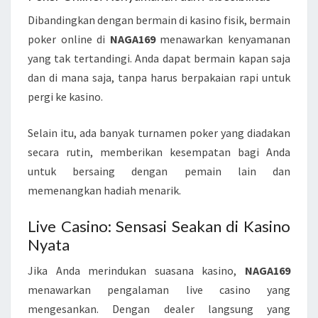
Dibandingkan dengan bermain di kasino fisik, bermain
poker online di
NAGA169
menawarkan kenyamanan
yang tak tertandingi. Anda dapat bermain kapan saja
dan di mana saja, tanpa harus berpakaian rapi untuk
pergi ke kasino.
Selain itu, ada banyak turnamen poker yang diadakan
secara rutin, memberikan kesempatan bagi Anda
untuk bersaing dengan pemain lain dan
memenangkan hadiah menarik.
Live Casino: Sensasi Seakan di Kasino
Nyata
Jika Anda merindukan suasana kasino,
NAGA169
menawarkan pengalaman live casino yang
mengesankan. Dengan dealer langsung yang