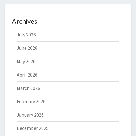
Archives
July 2026
June 2026
May 2026
April 2026
March 2026
February 2026
January 2026
December 2025