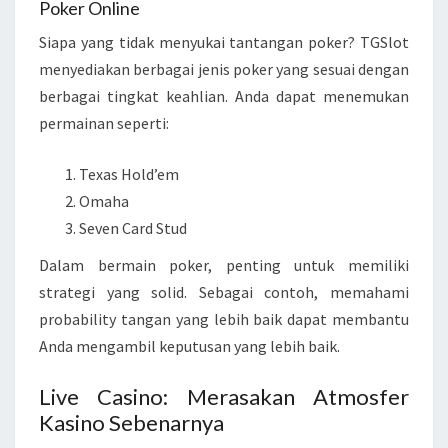
Poker Online
Siapa yang tidak menyukai tantangan poker? TGSlot
menyediakan berbagai jenis poker yang sesuai dengan
berbagai tingkat keahlian. Anda dapat menemukan
permainan seperti:
Texas Hold’em
Omaha
Seven Card Stud
Dalam bermain poker, penting untuk memiliki
strategi yang solid. Sebagai contoh, memahami
probability tangan yang lebih baik dapat membantu
Anda mengambil keputusan yang lebih baik.
Live Casino: Merasakan Atmosfer
Kasino Sebenarnya