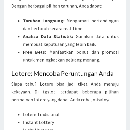
Dengan berbagai pilihan taruhan, Anda dapat:
Taruhan Langsung:
Mengamati pertandingan
dan bertaruh secara real-time.
Analisa Data Statistik:
Gunakan data untuk
membuat keputusan yang lebih baik.
Free Bets:
Manfaatkan bonus dan promosi
untuk meningkatkan peluang menang.
Lotere: Mencoba Peruntungan Anda
Siapa tahu? Lotere bisa jadi tiket Anda menuju
kekayaan. Di tgslot, terdapat beberapa pilihan
permainan lotere yang dapat Anda coba, misalnya:
Lotere Tradisional
Instant Lottery