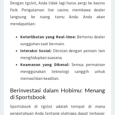
Dengan tgslot, Anda tidak lagi harus pergi ke kasino
fisik. Pengalaman live casino membawa dealer
langsung ke ruang tamu Anda. Anda akan
mendapatkan:
Keterlibatan yang Real-time:
Bertemu dealer
sungguhan saat bermain.
Interaksi Sosial:
Obrolan dengan pemain lain
menghidupkan suasana.
Keamanan yang Dikenal:
Semua permainan
menggunakan teknologi canggih untuk
memastikan keadilan.
Berinvestasi dalam Hobimu: Menang
di Sportsbook
Sportsbook di tgslot adalah tempat di mana
pengetahuan Anda tentang olahraga dapat terbayar.