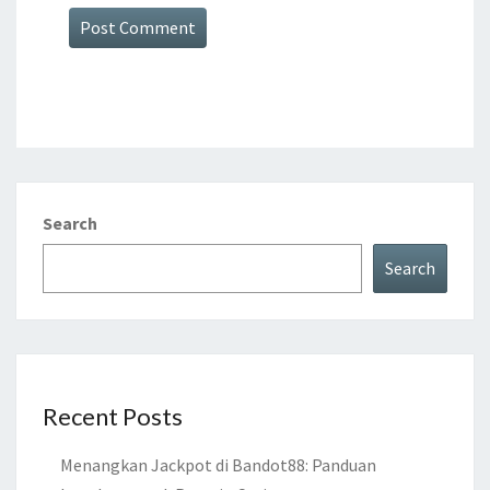
Search
Search
Recent Posts
Menangkan Jackpot di Bandot88: Panduan