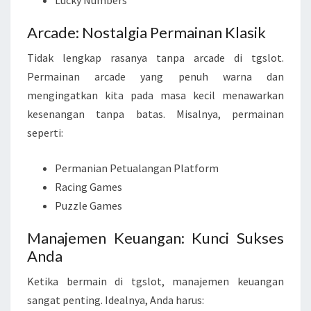
Lucky Numbers
Arcade: Nostalgia Permainan Klasik
Tidak lengkap rasanya tanpa arcade di tgslot.
Permainan arcade yang penuh warna dan
mengingatkan kita pada masa kecil menawarkan
kesenangan tanpa batas. Misalnya, permainan
seperti:
Permanian Petualangan Platform
Racing Games
Puzzle Games
Manajemen Keuangan: Kunci Sukses
Anda
Ketika bermain di tgslot, manajemen keuangan
sangat penting. Idealnya, Anda harus: