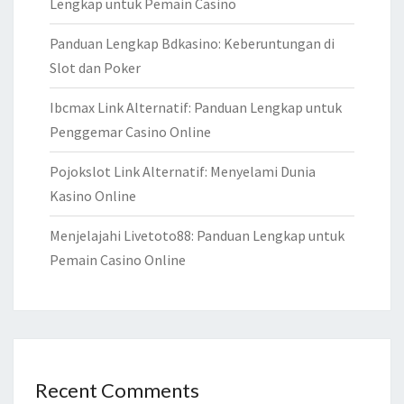
Lengkap untuk Pemain Casino
Panduan Lengkap Bdkasino: Keberuntungan di
Slot dan Poker
Ibcmax Link Alternatif: Panduan Lengkap untuk
Penggemar Casino Online
Pojokslot Link Alternatif: Menyelami Dunia
Kasino Online
Menjelajahi Livetoto88: Panduan Lengkap untuk
Pemain Casino Online
Recent Comments