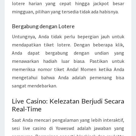
lotere harian yang cepat hingga jackpot besar
mingguan, pilihan yang tersedia tidak ada habisnya.
Bergabung dengan Lotere
Untungnya, Anda tidak perlu bepergian jauh untuk
mendapatkan tiket lotere. Dengan beberapa klik,
Anda dapat bergabung dengan undian yang
menawarkan hadiah luar biasa. Pastikan untuk
memeriksa nomor tiket Anda! Momen ketika Anda
mengetahui bahwa Anda adalah pemenang bisa
sangat mendebarkan.
Live Casino: Kelezatan Berjudi Secara
Real-Time
Saat Anda mencari pengalaman yang lebih interaktif,
sesi live casino di Yoweswd adalah jawaban yang