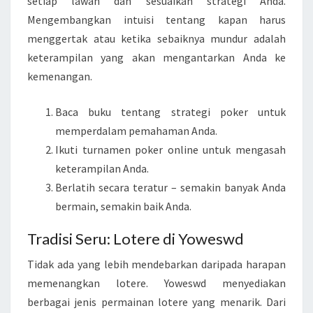
setiap lawan dan sesuaikan strategi Anda.
Mengembangkan intuisi tentang kapan harus
menggertak atau ketika sebaiknya mundur adalah
keterampilan yang akan mengantarkan Anda ke
kemenangan.
Baca buku tentang strategi poker untuk
memperdalam pemahaman Anda.
Ikuti turnamen poker online untuk mengasah
keterampilan Anda.
Berlatih secara teratur – semakin banyak Anda
bermain, semakin baik Anda.
Tradisi Seru: Lotere di Yoweswd
Tidak ada yang lebih mendebarkan daripada harapan
memenangkan lotere. Yoweswd menyediakan
berbagai jenis permainan lotere yang menarik. Dari