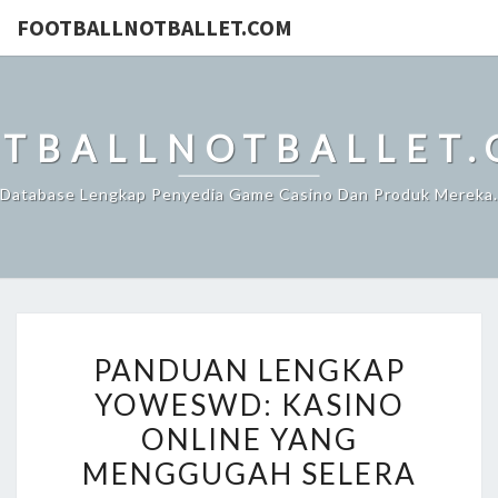
FOOTBALLNOTBALLET.COM
TBALLNOTBALLET
Database Lengkap Penyedia Game Casino Dan Produk Mereka.
PANDUAN
PANDUAN LENGKAP
LENGKAP
YOWESWD: KASINO
YOWESWD:
ONLINE YANG
KASINO
ONLINE
MENGGUGAH SELERA
YANG