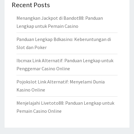
Recent Posts
Menangkan Jackpot di Bandot88: Panduan
Lengkap untuk Pemain Casino
Panduan Lengkap Bdkasino: Keberuntungan di
Slot dan Poker
Ibcmax Link Alternatif: Panduan Lengkap untuk
Penggemar Casino Online
Pojokslot Link Alternatif: Menyelami Dunia
Kasino Online
Menjelajahi Livetoto88: Panduan Lengkap untuk
Pemain Casino Online