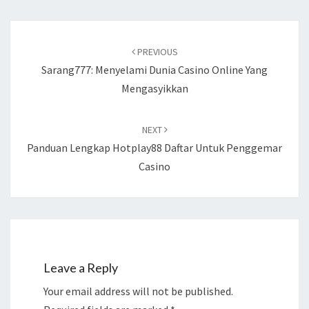
Post
navigation
PREVIOUS
Sarang777: Menyelami Dunia Casino Online Yang
Mengasyikkan
NEXT
Panduan Lengkap Hotplay88 Daftar Untuk Penggemar
Casino
Leave a Reply
Your email address will not be published.