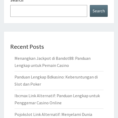
Search
Search
Recent Posts
Menangkan Jackpot di Bandot88: Panduan
Lengkap untuk Pemain Casino
Panduan Lengkap Bdkasino: Keberuntungan di
Slot dan Poker
Ibcmax Link Alternatif: Panduan Lengkap untuk
Penggemar Casino Online
Pojokslot Link Alternatif: Menyelami Dunia