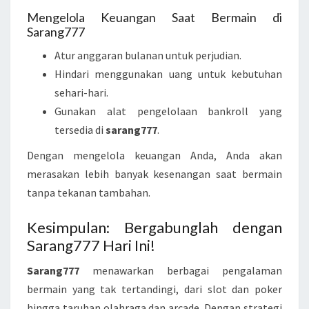
Mengelola Keuangan Saat Bermain di
Sarang777
Atur anggaran bulanan untuk perjudian.
Hindari menggunakan uang untuk kebutuhan
sehari-hari.
Gunakan alat pengelolaan bankroll yang
tersedia di
sarang777
.
Dengan mengelola keuangan Anda, Anda akan
merasakan lebih banyak kesenangan saat bermain
tanpa tekanan tambahan.
Kesimpulan: Bergabunglah dengan
Sarang777 Hari Ini!
Sarang777
menawarkan berbagai pengalaman
bermain yang tak tertandingi, dari slot dan poker
hingga taruhan olahraga dan arcade. Dengan strategi