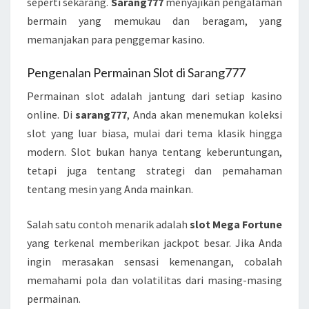
seperti sekarang.
Sarang777
menyajikan pengalaman
bermain yang memukau dan beragam, yang
memanjakan para penggemar kasino.
Pengenalan Permainan Slot di Sarang777
Permainan slot adalah jantung dari setiap kasino
online. Di
sarang777
, Anda akan menemukan koleksi
slot yang luar biasa, mulai dari tema klasik hingga
modern. Slot bukan hanya tentang keberuntungan,
tetapi juga tentang strategi dan pemahaman
tentang mesin yang Anda mainkan.
Salah satu contoh menarik adalah
slot Mega Fortune
yang terkenal memberikan jackpot besar. Jika Anda
ingin merasakan sensasi kemenangan, cobalah
memahami pola dan volatilitas dari masing-masing
permainan.