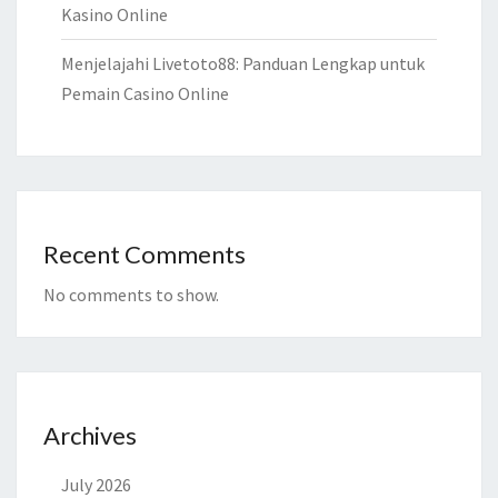
Kasino Online
Menjelajahi Livetoto88: Panduan Lengkap untuk
Pemain Casino Online
Recent Comments
No comments to show.
Archives
July 2026