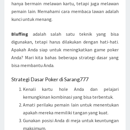
hanya bermain melawan kartu, tetapi juga melawan
pemain lain. Memahami cara membaca lawan adalah
kunci untuk menang.
Bluffing
adalah salah satu teknik yang bisa
digunakan, tetapi harus dilakukan dengan hati-hati.
Apakah Anda siap untuk meningkatkan game poker
Anda? Mari kita bahas beberapa strategi dasar yang
bisa membantu Anda.
Strategi Dasar Poker di Sarang777
Kenali kartu hole Anda dan pelajari
kemungkinan kombinasi yang bisa terbentuk.
Amati perilaku pemain lain untuk menentukan
apakah mereka memiliki tangan yang kuat.
Gunakan posisi Anda di meja untuk keuntungan
maksimum.