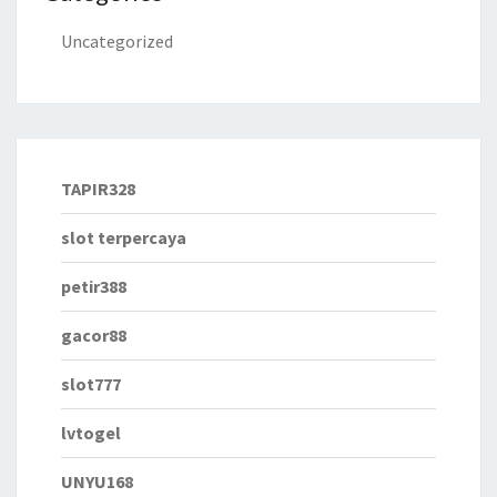
Uncategorized
TAPIR328
slot terpercaya
petir388
gacor88
slot777
lvtogel
UNYU168