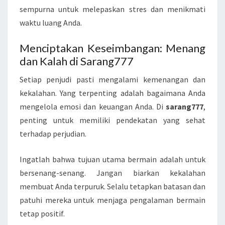
sempurna untuk melepaskan stres dan menikmati
waktu luang Anda.
Menciptakan Keseimbangan: Menang
dan Kalah di Sarang777
Setiap penjudi pasti mengalami kemenangan dan
kekalahan. Yang terpenting adalah bagaimana Anda
mengelola emosi dan keuangan Anda. Di
sarang777
,
penting untuk memiliki pendekatan yang sehat
terhadap perjudian.
Ingatlah bahwa tujuan utama bermain adalah untuk
bersenang-senang. Jangan biarkan kekalahan
membuat Anda terpuruk. Selalu tetapkan batasan dan
patuhi mereka untuk menjaga pengalaman bermain
tetap positif.