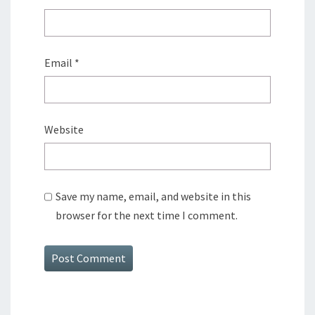
Email
*
Website
Save my name, email, and website in this
browser for the next time I comment.