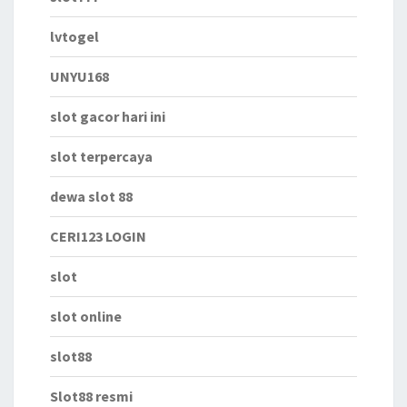
lvtogel
UNYU168
slot gacor hari ini
slot terpercaya
dewa slot 88
CERI123 LOGIN
slot
slot online
slot88
Slot88 resmi