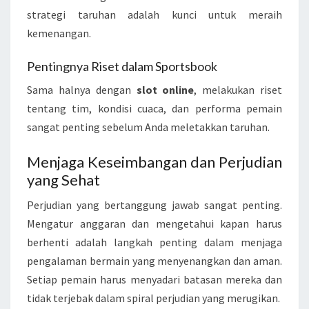
strategi taruhan adalah kunci untuk meraih
kemenangan.
Pentingnya Riset dalam Sportsbook
Sama halnya dengan
slot online
, melakukan riset
tentang tim, kondisi cuaca, dan performa pemain
sangat penting sebelum Anda meletakkan taruhan.
Menjaga Keseimbangan dan Perjudian
yang Sehat
Perjudian yang bertanggung jawab sangat penting.
Mengatur anggaran dan mengetahui kapan harus
berhenti adalah langkah penting dalam menjaga
pengalaman bermain yang menyenangkan dan aman.
Setiap pemain harus menyadari batasan mereka dan
tidak terjebak dalam spiral perjudian yang merugikan.