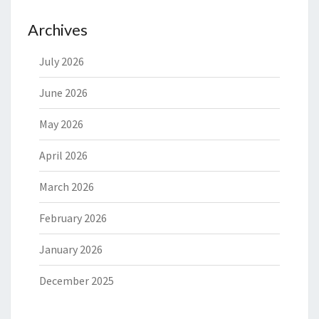
Archives
July 2026
June 2026
May 2026
April 2026
March 2026
February 2026
January 2026
December 2025