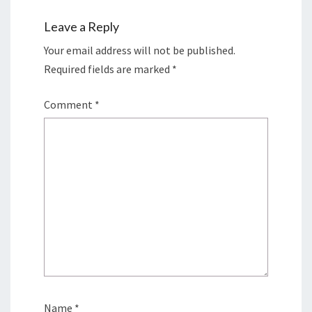
Leave a Reply
Your email address will not be published.
Required fields are marked
*
Comment
*
Name
*