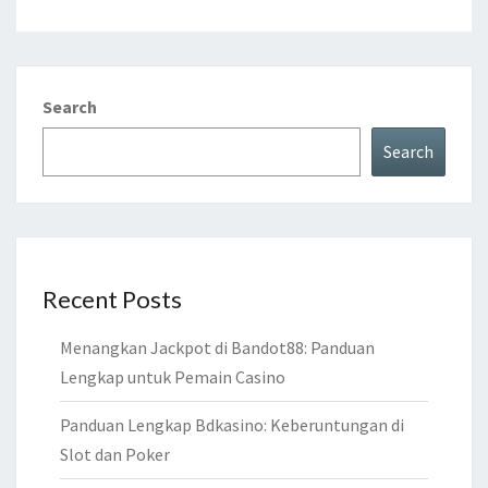
Search
Search
Recent Posts
Menangkan Jackpot di Bandot88: Panduan
Lengkap untuk Pemain Casino
Panduan Lengkap Bdkasino: Keberuntungan di
Slot dan Poker