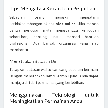
Tips Mengatasi Kecanduan Perjudian
Sebagian orang mungkin mengalami
ketidakseimbangan akibat
slot online
. Jika merasa
bahwa perjudian mulai mengganggu kehidupan
sehari-hari, penting untuk mencari bantuan
profesional. Ada banyak organisasi yang siap
membantu.
Menetapkan Batasan Diri
Tetapkan batasan waktu dan uang sebelum bermain.
Dengan menetapkan rambu-rambu jelas, Anda dapat
menjaga diri dari permainan yang berlebihan.
Menggunakan Teknologi untuk
Meningkatkan Permainan Anda