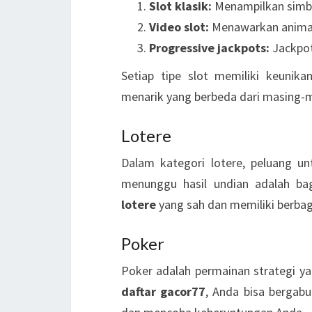
Slot klasik:
Menampilkan simbo
Video slot:
Menawarkan animas
Progressive jackpots:
Jackpot
Setiap tipe slot memiliki keunik
menarik yang berbeda dari masing-
Lotere
Dalam kategori lotere, peluang u
menunggu hasil undian adalah ba
lotere
yang sah dan memiliki berbag
Poker
Poker adalah permainan strategi y
daftar gacor77
, Anda bisa bergab