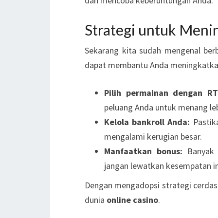
dan mencoba keberuntungan Anda.
Strategi untuk Men
Sekarang kita sudah mengenal berb
dapat membantu Anda meningkatkan 
Pilih permainan dengan RT
peluang Anda untuk menang leb
Kelola bankroll Anda:
Pastik
mengalami kerugian besar.
Manfaatkan bonus:
Banyak p
jangan lewatkan kesempatan in
Dengan mengadopsi strategi cerdas 
dunia
online casino
.