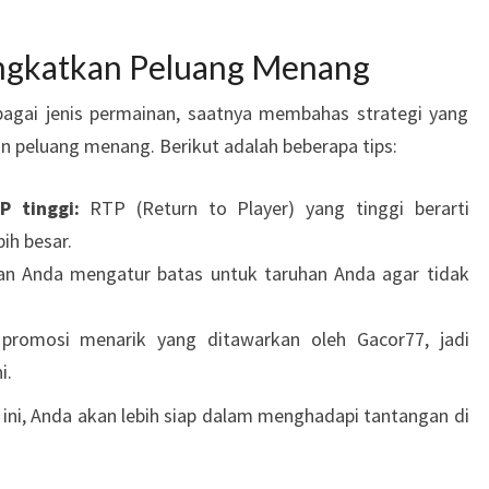
ingkatkan Peluang Menang
agai jenis permainan, saatnya membahas strategi yang
peluang menang. Berikut adalah beberapa tips:
P tinggi:
RTP (Return to Player) yang tinggi berarti
ih besar.
an Anda mengatur batas untuk taruhan Anda agar tidak
romosi menarik yang ditawarkan oleh Gacor77, jadi
i.
ini, Anda akan lebih siap dalam menghadapi tantangan di