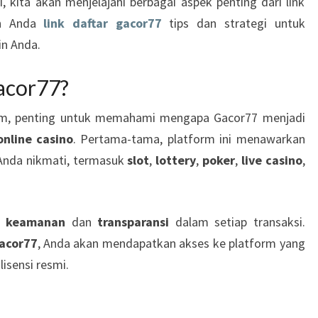
kita akan menjelajahi berbagai aspek penting dari link
an Anda
link daftar gacor77
tips dan strategi untuk
n Anda.
acor77?
alam, penting untuk memahami mengapa Gacor77 menjadi
online casino
. Pertama-tama, platform ini menawarkan
 Anda nikmati, termasuk
slot
,
lottery
,
poker
,
live casino
,
h
keamanan
dan
transparansi
dalam setiap transaksi.
gacor77
, Anda akan mendapatkan akses ke platform yang
isensi resmi.