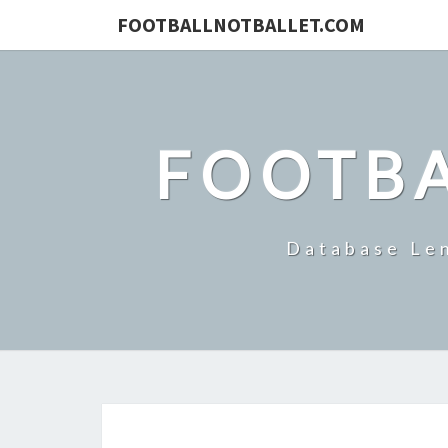
FOOTBALLNOTBALLET.COM
FOOTB
Database Le