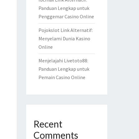
Panduan Lengkap untuk
Penggemar Casino Online
Pojokslot Link Alternatif:
Menyelami Dunia Kasino
Online
Menjelajahi Livetoto88:
Panduan Lengkap untuk
Pemain Casino Online
Recent
Comments