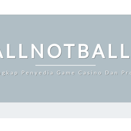
ALLNOTBALL
ngkap Penyedia Game Casino Dan Pr
PANDUAN