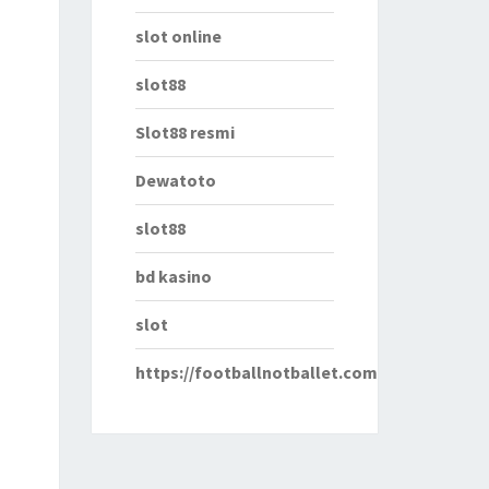
slot online
slot88
Slot88 resmi
Dewatoto
slot88
bd kasino
slot
https://footballnotballet.com