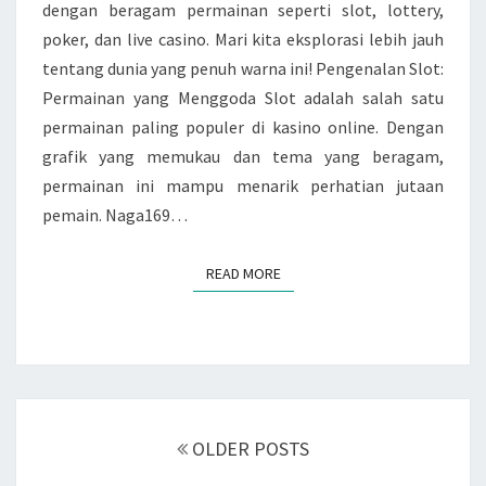
dengan beragam permainan seperti slot, lottery,
poker, dan live casino. Mari kita eksplorasi lebih jauh
tentang dunia yang penuh warna ini! Pengenalan Slot:
Permainan yang Menggoda Slot adalah salah satu
permainan paling populer di kasino online. Dengan
grafik yang memukau dan tema yang beragam,
permainan ini mampu menarik perhatian jutaan
pemain. Naga169…
READ MORE
READ MORE
Posts
navigation
OLDER POSTS