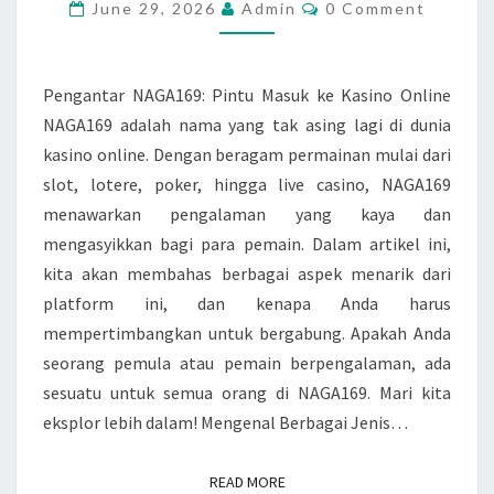
Comments
June 29, 2026
Admin
0 Comment
Pengantar NAGA169: Pintu Masuk ke Kasino Online
NAGA169 adalah nama yang tak asing lagi di dunia
kasino online. Dengan beragam permainan mulai dari
slot, lotere, poker, hingga live casino, NAGA169
menawarkan pengalaman yang kaya dan
mengasyikkan bagi para pemain. Dalam artikel ini,
kita akan membahas berbagai aspek menarik dari
platform ini, dan kenapa Anda harus
mempertimbangkan untuk bergabung. Apakah Anda
seorang pemula atau pemain berpengalaman, ada
sesuatu untuk semua orang di NAGA169. Mari kita
eksplor lebih dalam! Mengenal Berbagai Jenis…
READ MORE
READ MORE