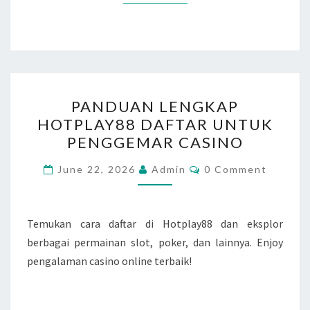
PANDUAN
PANDUAN LENGKAP
LENGKAP
HOTPLAY88 DAFTAR UNTUK
HOTPLAY88
PENGGEMAR CASINO
DAFTAR
UNTUK
Comments
June 22, 2026
Admin
0 Comment
PENGGEMAR
CASINO
Temukan cara daftar di Hotplay88 dan eksplor
berbagai permainan slot, poker, dan lainnya. Enjoy
pengalaman casino online terbaik!