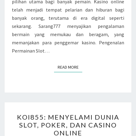
pilihan utama bagi banyak pemain. Kasino online
telah menjadi tempat pelarian dan hiburan bagi
banyak orang, terutama di era digital seperti
sekarang. Sarang777 menyajikan pengalaman
bermain yang memukau dan beragam, yang
memanjakan para penggemar kasino. Pengenalan
Permainan Slot…
READ MORE
READ MORE
KOI855:
KOI855: MENYELAMI DUNIA
MENYELAMI
SLOT, POKER, DAN CASINO
DUNIA
ONLINE
SLOT,