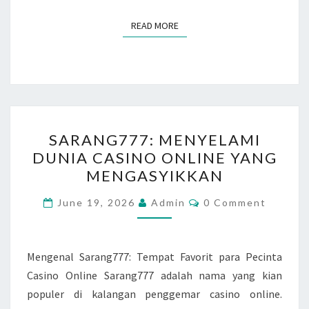
READ MORE
READ MORE
SARANG777:
SARANG777: MENYELAMI
MENYELAMI
DUNIA CASINO ONLINE YANG
DUNIA
MENGASYIKKAN
CASINO
ONLINE
Comments
June 19, 2026
Admin
0 Comment
YANG
MENGASYIKKAN
Mengenal Sarang777: Tempat Favorit para Pecinta
Casino Online Sarang777 adalah nama yang kian
populer di kalangan penggemar casino online.