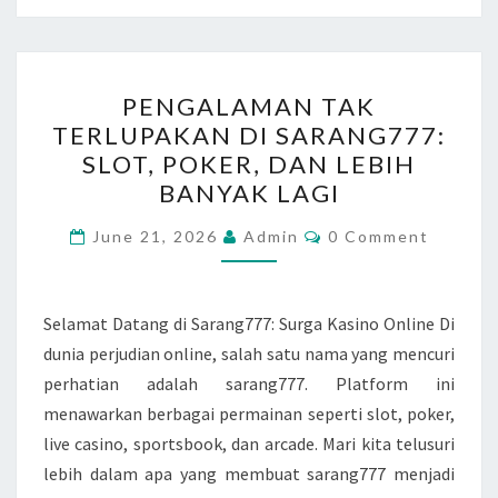
PENGALAMAN
PENGALAMAN TAK
TAK
TERLUPAKAN DI SARANG777:
TERLUPAKAN
SLOT, POKER, DAN LEBIH
DI
BANYAK LAGI
SARANG777:
Comments
SLOT,
June 21, 2026
Admin
0 Comment
POKER,
DAN
Selamat Datang di Sarang777: Surga Kasino Online Di
LEBIH
dunia perjudian online, salah satu nama yang mencuri
BANYAK
perhatian adalah sarang777. Platform ini
LAGI
menawarkan berbagai permainan seperti slot, poker,
live casino, sportsbook, dan arcade. Mari kita telusuri
lebih dalam apa yang membuat sarang777 menjadi